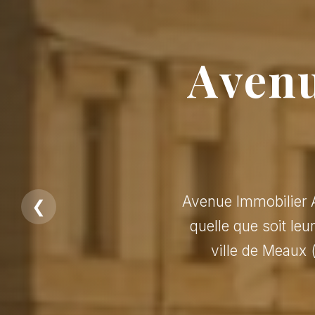
Avenu
Avenue Immobilier A
❮
quelle que soit leu
ville de Meaux 