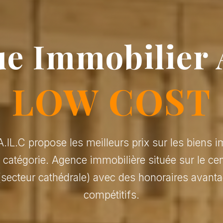
e Immobilier 
LOW COST
.IL.C propose les meilleurs prix sur les biens i
r catégorie. Agence immobilière située sur le cen
(secteur cathédrale) avec des honoraires avanta
compétitifs.