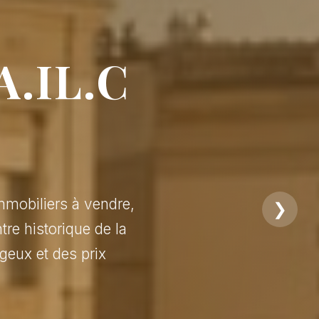
A.IL.C
mmobiliers à vendre,
❯
tre historique de la
geux et des prix