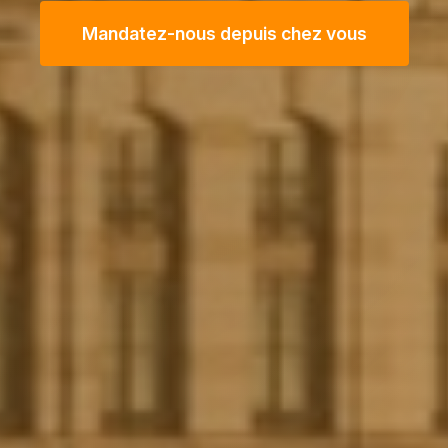
Mandatez-nous depuis chez vous