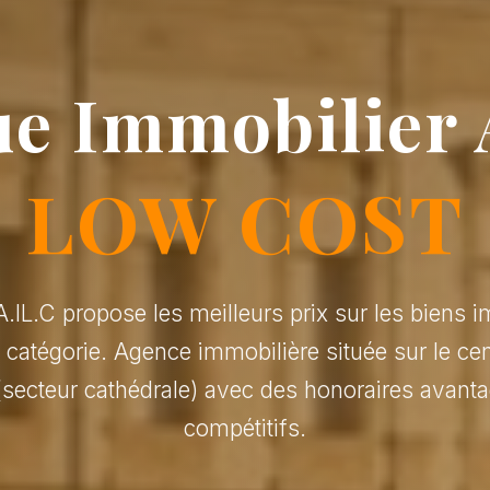
e Immobilier 
LOW COST
.IL.C propose les meilleurs prix sur les biens i
r catégorie. Agence immobilière située sur le cen
(secteur cathédrale) avec des honoraires avanta
compétitifs.