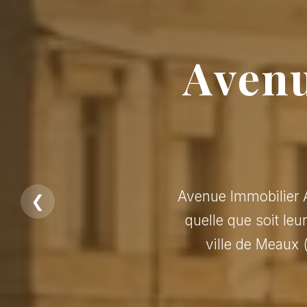
Avenu
Avenue Immobilier A
❮
quelle que soit leu
ville de Meaux 