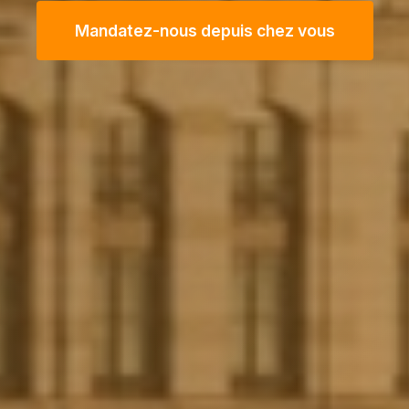
Mandatez-nous depuis chez vous