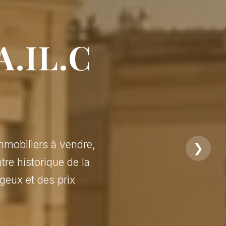
A.IL.C
mmobiliers à vendre,
❯
tre historique de la
geux et des prix