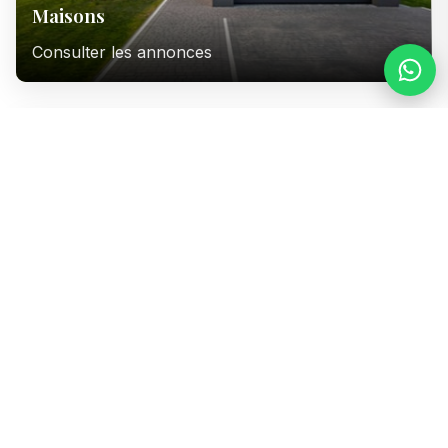
Maisons
Consulter les annonces
Immeubles
Consulter les annonces