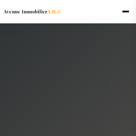
Avenue Immobilier
A.IL.C