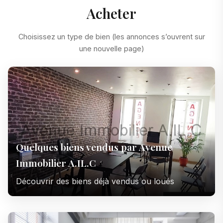
Acheter
Choisissez un type de bien (les annonces s’ouvrent sur
une nouvelle page)
Quelques biens vendus par Avenue
Immobilier A.IL.C
Découvrir des biens déjà vendus ou loués