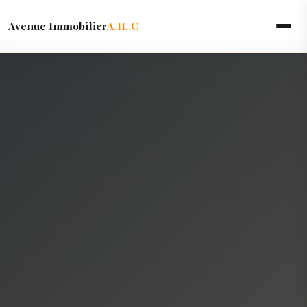
Avenue Immobilier
A.IL.C