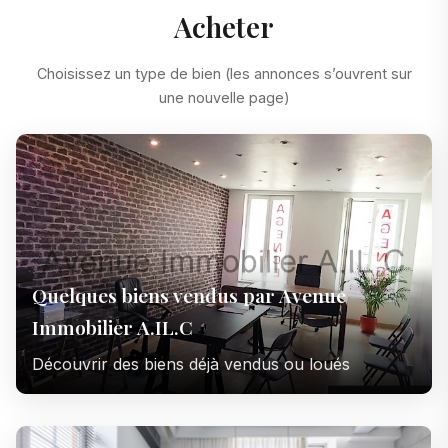
Acheter
Choisissez un type de bien (les annonces s’ouvrent sur
une nouvelle page)
Quelques biens vendus par Avenue
Immobilier A.IL.C
Découvrir des biens déjà vendus ou loués