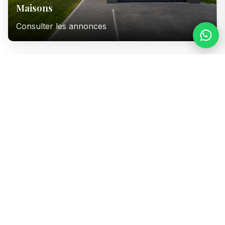
Maisons
Consulter les annonces
Immeubles
Consulter les annonces