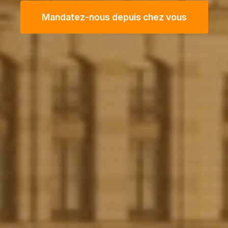
Mandatez-nous depuis chez vous