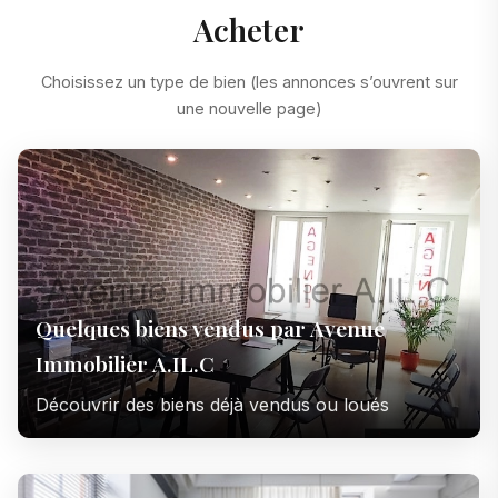
Acheter
Choisissez un type de bien (les annonces s’ouvrent sur
une nouvelle page)
Quelques biens vendus par Avenue
Immobilier A.IL.C
Découvrir des biens déjà vendus ou loués