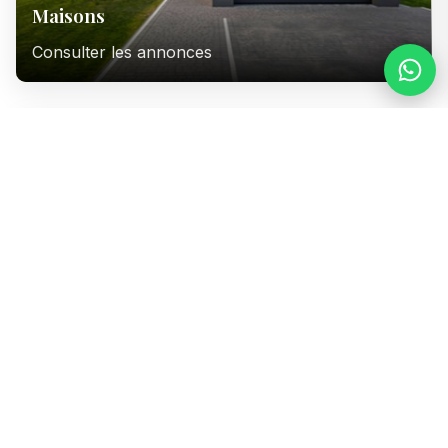
Maisons
Consulter les annonces
Immeubles
Consulter les annonces