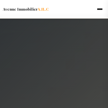
Avenue Immobilier
A.IL.C