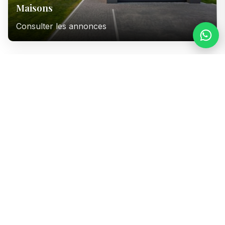
Maisons
Consulter les annonces
Immeubles
Consulter les annonces