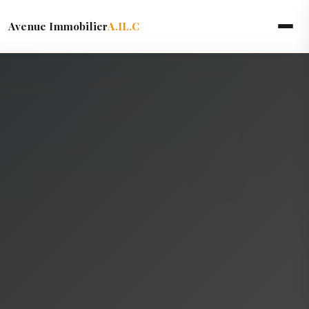
Avenue Immobilier
A.IL.C