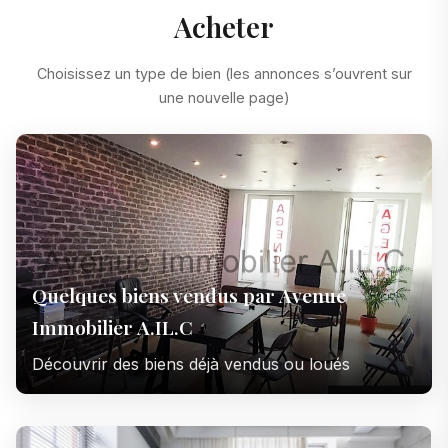
Acheter
Choisissez un type de bien (les annonces s’ouvrent sur
une nouvelle page)
Quelques biens vendus par Avenue
Immobilier A.IL.C
Découvrir des biens déjà vendus ou loués