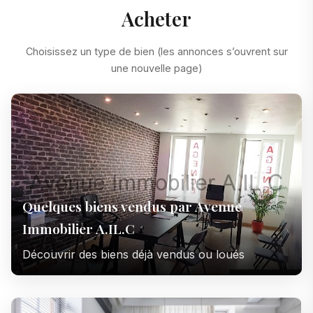
Acheter
Choisissez un type de bien (les annonces s’ouvrent sur
une nouvelle page)
Quelques biens vendus par Avenue
Immobilier A.IL.C
Découvrir des biens déjà vendus ou loués