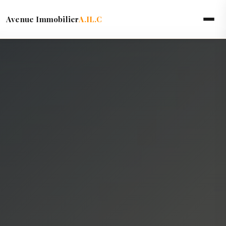
Avenue Immobilier
A.IL.C