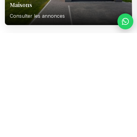
Maisons
Consulter les annonces
Immeubles
Consulter les annonces