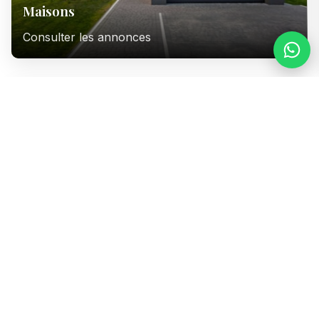
Maisons
Consulter les annonces
Immeubles
Consulter les annonces