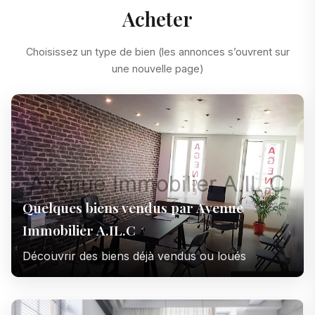
Acheter
Choisissez un type de bien (les annonces s’ouvrent sur
une nouvelle page)
Quelques biens vendus par Avenue
Immobilier A.IL.C
Découvrir des biens déjà vendus ou loués