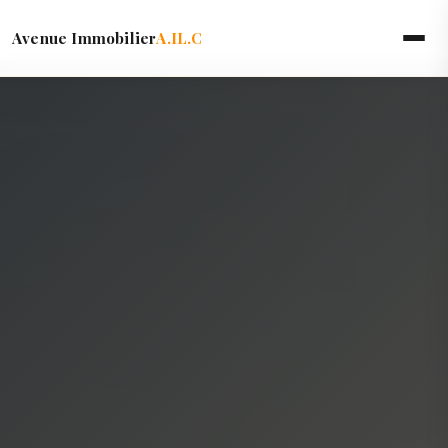
Avenue Immobilier
A.IL.C