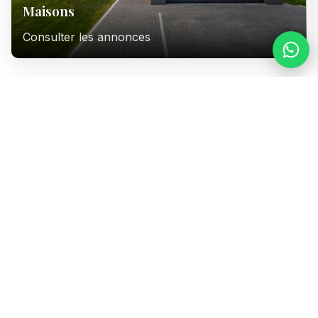
Maisons
Consulter les annonces
Immeubles
Consulter les annonces