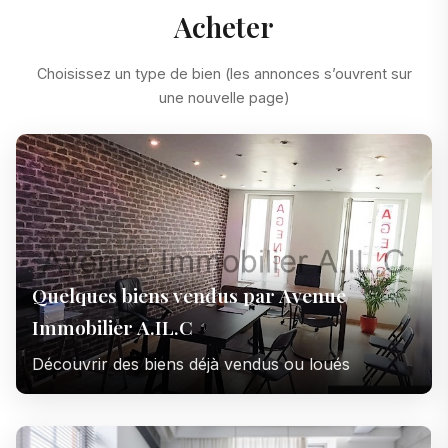
Acheter
Choisissez un type de bien (les annonces s’ouvrent sur
une nouvelle page)
Quelques biens vendus par Avenue
Immobilier A.IL.C
Découvrir des biens déjà vendus ou loués