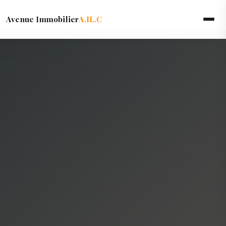
Avenue Immobilier
A.IL.C