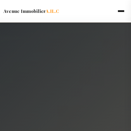
Avenue Immobilier
A.IL.C