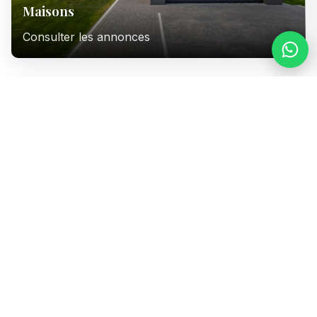
Maisons
Consulter les annonces
Immeubles
Consulter les annonces