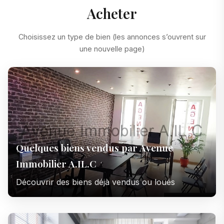
Acheter
Choisissez un type de bien (les annonces s’ouvrent sur
une nouvelle page)
Quelques biens vendus par Avenue
Immobilier A.IL.C
Découvrir des biens déjà vendus ou loués