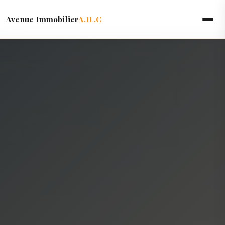
Avenue Immobilier
A.IL.C