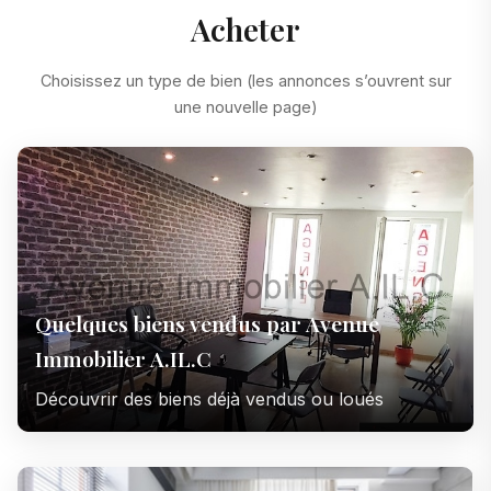
Acheter
Choisissez un type de bien (les annonces s’ouvrent sur
une nouvelle page)
Quelques biens vendus par Avenue
Immobilier A.IL.C
Découvrir des biens déjà vendus ou loués