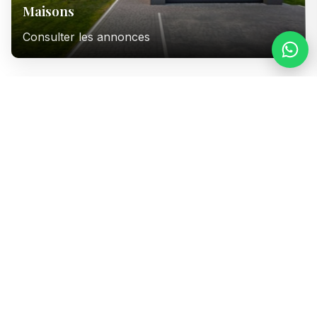
Maisons
Consulter les annonces
Immeubles
Consulter les annonces