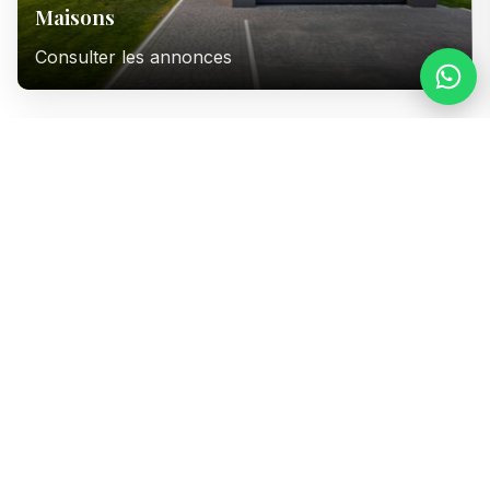
Maisons
Consulter les annonces
Immeubles
Consulter les annonces