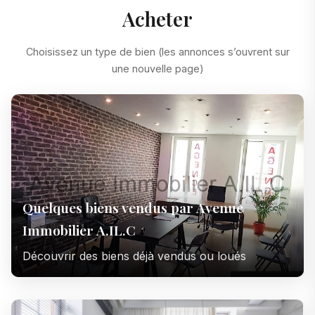
Acheter
Choisissez un type de bien (les annonces s’ouvrent sur
une nouvelle page)
Quelques biens vendus par Avenue
Immobilier A.IL.C
Découvrir des biens déjà vendus ou loués