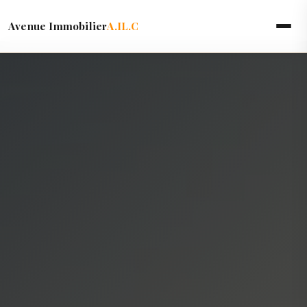
Avenue Immobilier
A.IL.C