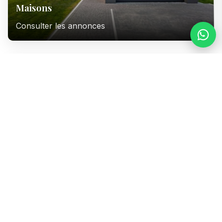
Maisons
Consulter les annonces
Immeubles
Consulter les annonces