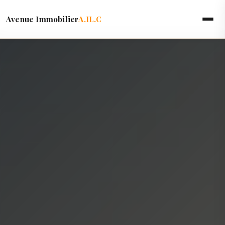
Avenue Immobilier
A.IL.C