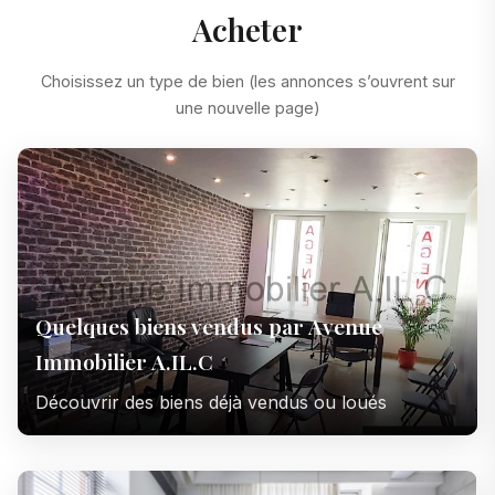
Acheter
Choisissez un type de bien (les annonces s’ouvrent sur
une nouvelle page)
Quelques biens vendus par Avenue
Immobilier A.IL.C
Découvrir des biens déjà vendus ou loués