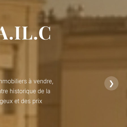
A.IL.C
mmobiliers à vendre,
❯
tre historique de la
geux et des prix