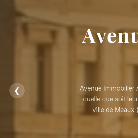
Avenu
Avenue Immobilier A
❮
quelle que soit leu
ville de Meaux 