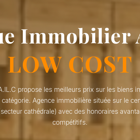
e Immobilier 
LOW COST
.IL.C propose les meilleurs prix sur les biens i
r catégorie. Agence immobilière située sur le cen
(secteur cathédrale) avec des honoraires avanta
compétitifs.