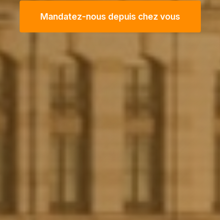
Mandatez-nous depuis chez vous