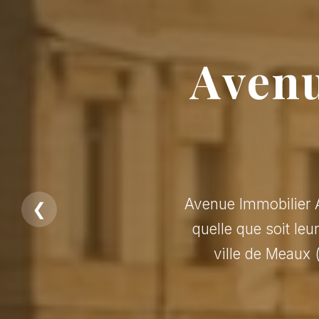
Avenu
Avenue Immobilier A
❮
quelle que soit leu
ville de Meaux 