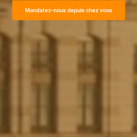
Mandatez-nous depuis chez vous