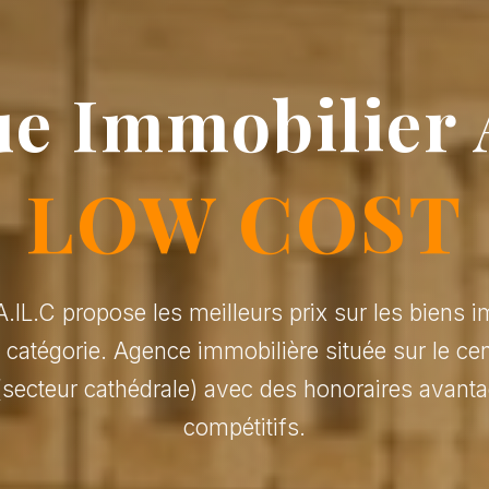
e Immobilier 
LOW COST
.IL.C propose les meilleurs prix sur les biens i
r catégorie. Agence immobilière située sur le cen
(secteur cathédrale) avec des honoraires avanta
compétitifs.