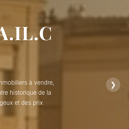
A.IL.C
mmobiliers à vendre,
❯
tre historique de la
geux et des prix