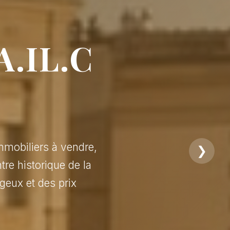
A.IL.C
mmobiliers à vendre,
❯
tre historique de la
geux et des prix