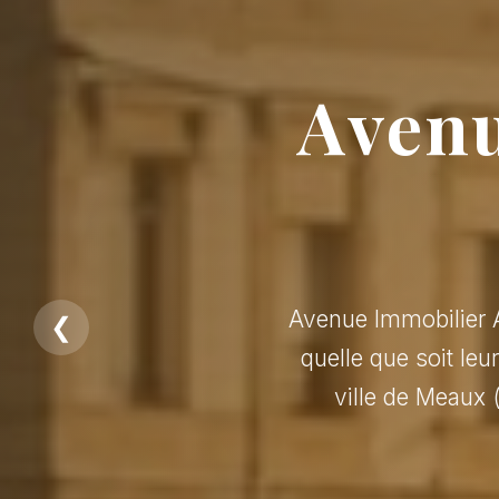
Avenu
Avenue Immobilier A
❮
quelle que soit leu
ville de Meaux 