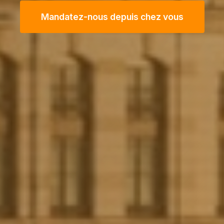
Mandatez-nous depuis chez vous