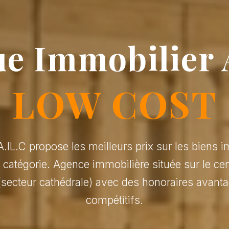
e Immobilier 
LOW COST
.IL.C propose les meilleurs prix sur les biens i
r catégorie. Agence immobilière située sur le cen
(secteur cathédrale) avec des honoraires avanta
compétitifs.