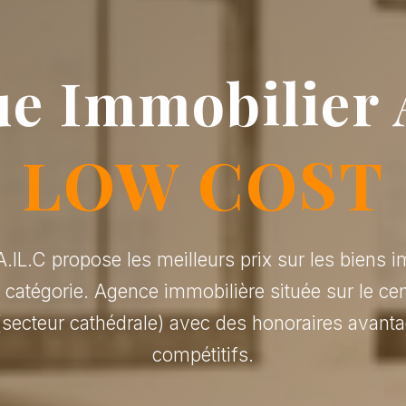
e Immobilier 
LOW COST
.IL.C propose les meilleurs prix sur les biens i
r catégorie. Agence immobilière située sur le cen
(secteur cathédrale) avec des honoraires avanta
compétitifs.