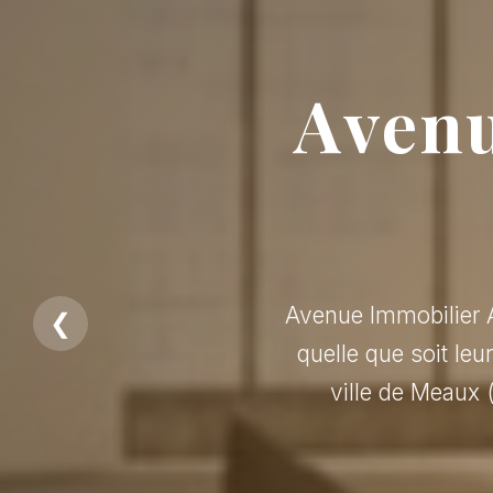
Avenu
Avenue Immobilier A
❮
quelle que soit leu
ville de Meaux 