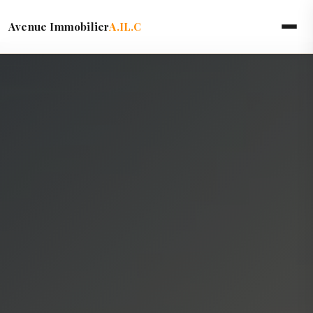
Avenue Immobilier
A.IL.C