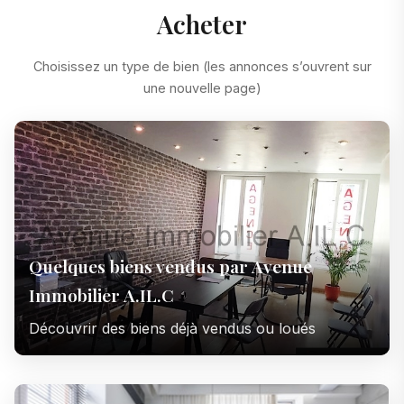
Acheter
Choisissez un type de bien (les annonces s’ouvrent sur
une nouvelle page)
Quelques biens vendus par Avenue
Immobilier A.IL.C
Découvrir des biens déjà vendus ou loués