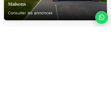
Maisons
Consulter les annonces
Immeubles
Consulter les annonces