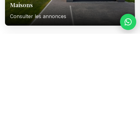
Maisons
Consulter les annonces
Immeubles
Consulter les annonces