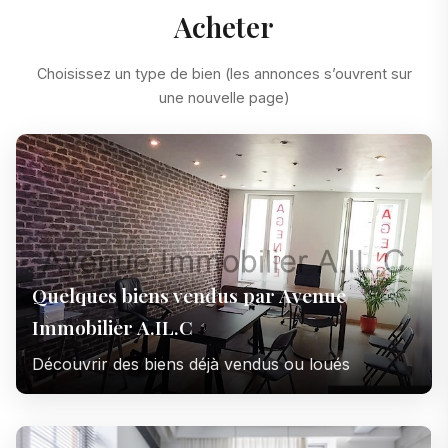
Acheter
Choisissez un type de bien (les annonces s’ouvrent sur
une nouvelle page)
Quelques biens vendus par Avenue
Immobilier A.IL.C
Découvrir des biens déjà vendus ou loués