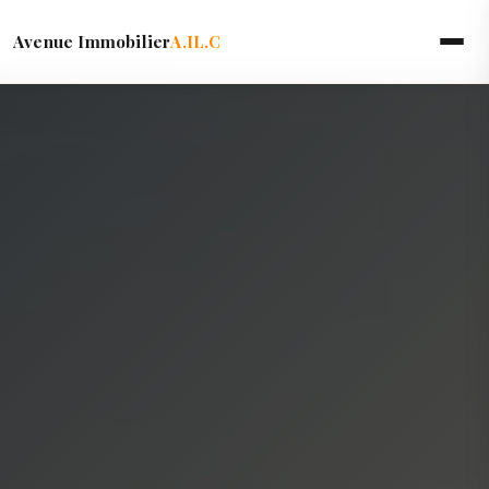
Avenue Immobilier
A.IL.C