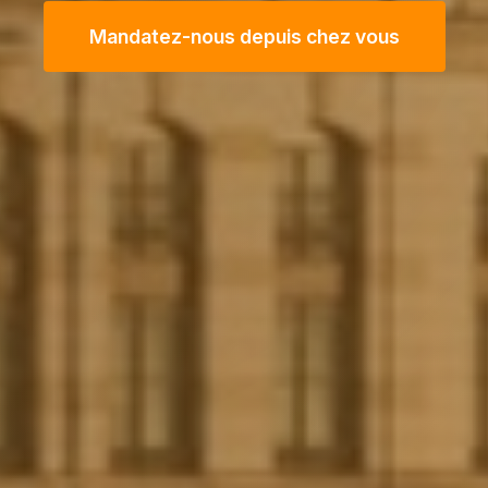
Mandatez-nous depuis chez vous