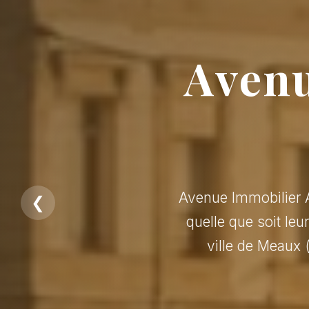
Avenu
Avenue Immobilier A
❮
quelle que soit leu
ville de Meaux 