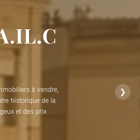
A.IL.C
mmobiliers à vendre,
❯
tre historique de la
geux et des prix