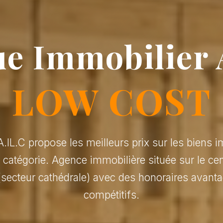
e Immobilier 
LOW COST
.IL.C propose les meilleurs prix sur les biens i
r catégorie. Agence immobilière située sur le cen
(secteur cathédrale) avec des honoraires avanta
compétitifs.