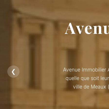
Avenu
Avenue Immobilier A
❮
quelle que soit leu
ville de Meaux 