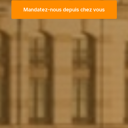
Mandatez-nous depuis chez vous