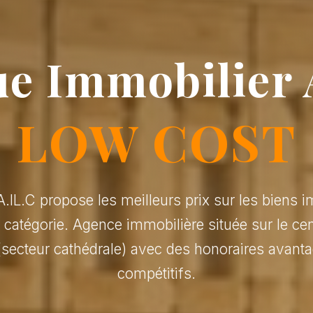
e Immobilier 
LOW COST
.IL.C propose les meilleurs prix sur les biens i
r catégorie. Agence immobilière située sur le cen
(secteur cathédrale) avec des honoraires avanta
compétitifs.