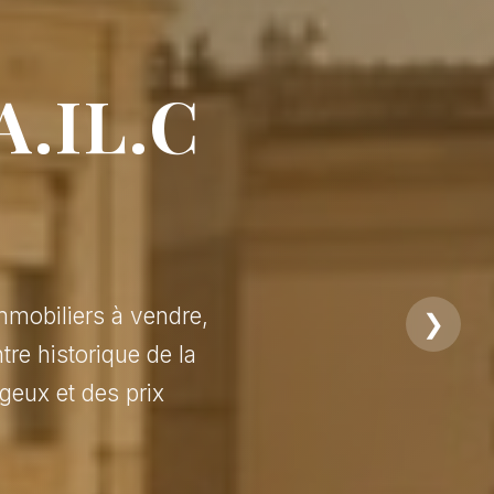
A.IL.C
mmobiliers à vendre,
❯
tre historique de la
geux et des prix