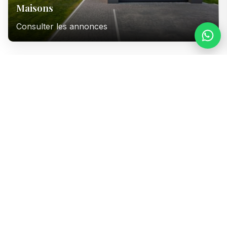
Maisons
Consulter les annonces
Immeubles
Consulter les annonces