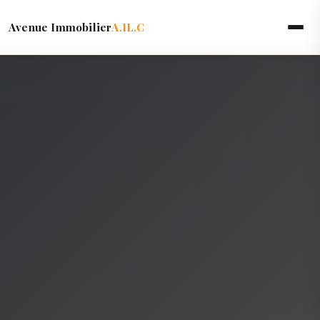
Avenue Immobilier
A.IL.C