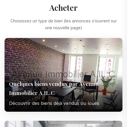
Acheter
Choisissez un type de bien (les annonces s’ouvrent sur
une nouvelle page)
Quelques biens vendus par Avenue
Immobilier A.IL.C
Découvrir des biens déjà vendus ou loués