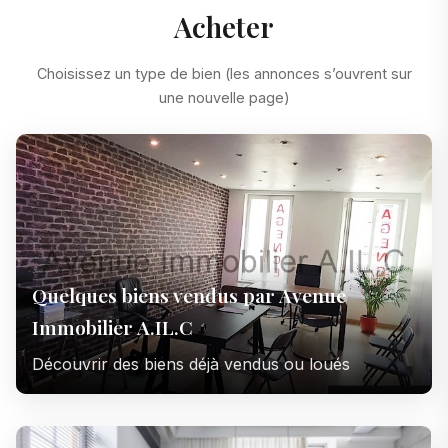
Acheter
Choisissez un type de bien (les annonces s’ouvrent sur
une nouvelle page)
Quelques biens vendus par Avenue
Immobilier A.IL.C
Découvrir des biens déjà vendus ou loués