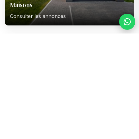
Maisons
Consulter les annonces
Immeubles
Consulter les annonces