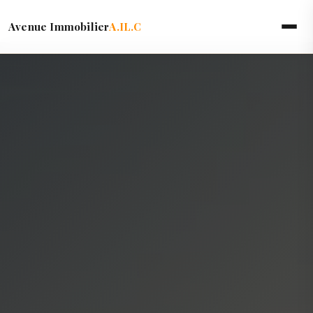
Avenue Immobilier
A.IL.C