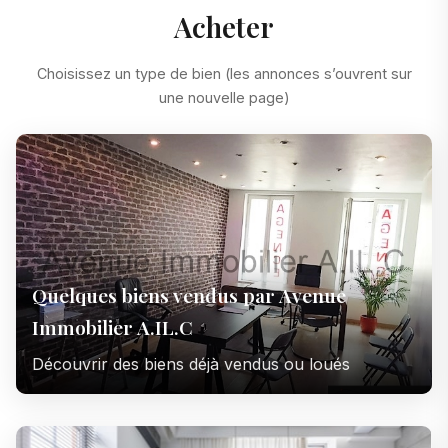
Acheter
Choisissez un type de bien (les annonces s’ouvrent sur
une nouvelle page)
Quelques biens vendus par Avenue
Immobilier A.IL.C
Découvrir des biens déjà vendus ou loués