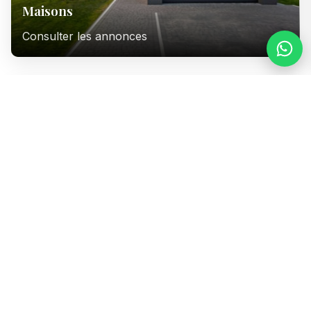
Maisons
Consulter les annonces
Immeubles
Consulter les annonces