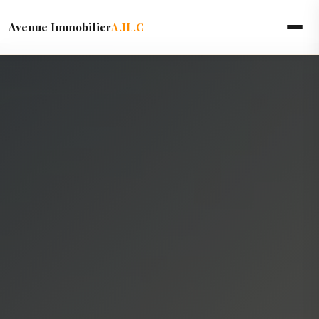
Avenue Immobilier
A.IL.C