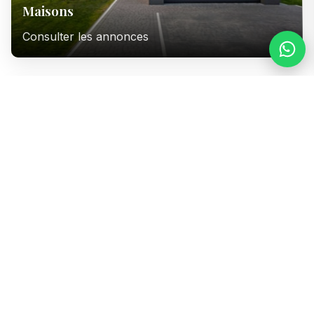
Maisons
Consulter les annonces
Immeubles
Consulter les annonces