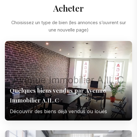
Acheter
Choisissez un type de bien (les annonces s’ouvrent sur
une nouvelle page)
Quelques biens vendus par Avenue
Immobilier A.IL.C
Découvrir des biens déjà vendus ou loués