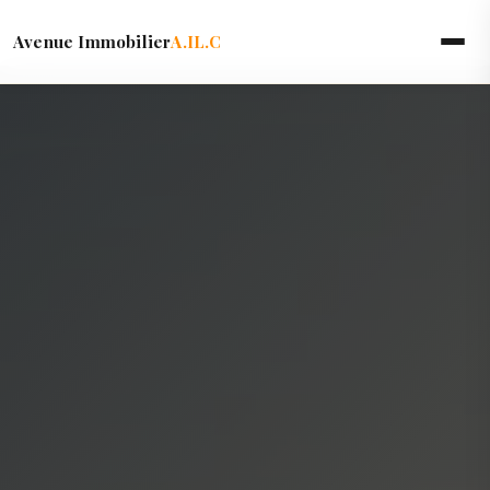
Avenue Immobilier
A.IL.C