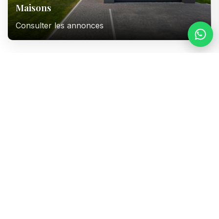
Maisons
Consulter les annonces
Immeubles
Consulter les annonces