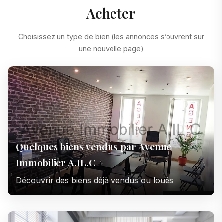
Acheter
Choisissez un type de bien (les annonces s’ouvrent sur
une nouvelle page)
Quelques biens vendus par Avenue
Immobilier A.IL.C
Découvrir des biens déjà vendus ou loués