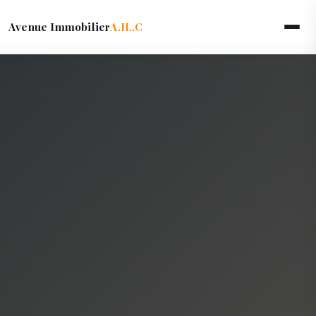
Avenue Immobilier
A.IL.C