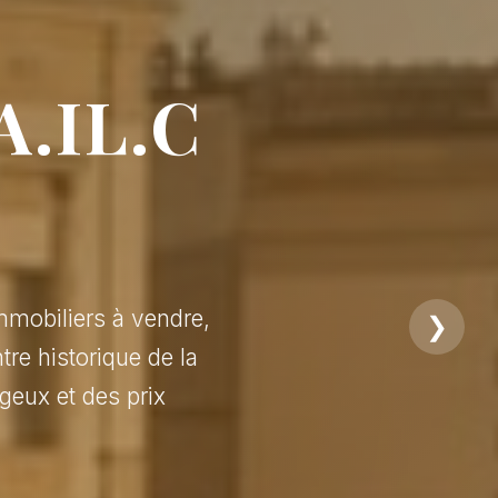
A.IL.C
mmobiliers à vendre,
❯
tre historique de la
geux et des prix