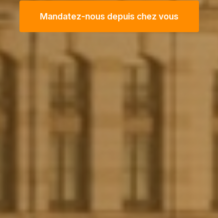
Mandatez-nous depuis chez vous