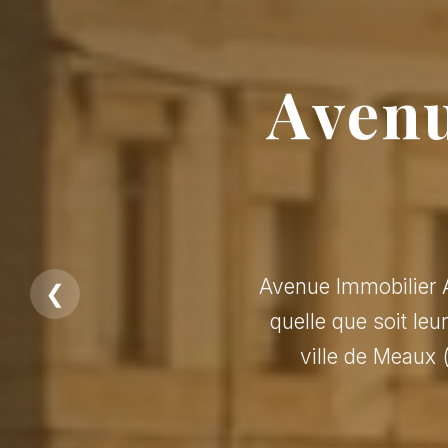
Avenu
Avenue Immobilier A
❮
quelle que soit leu
ville de Meaux 