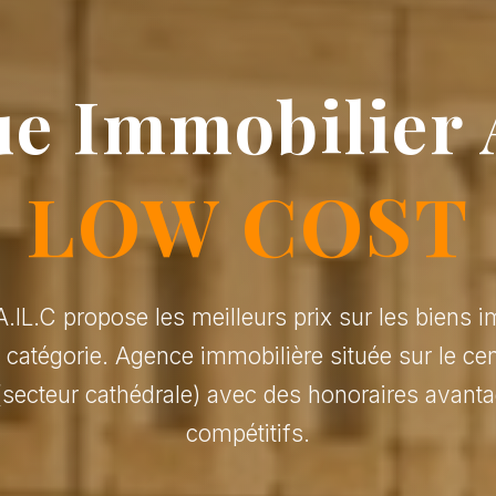
e Immobilier 
LOW COST
.IL.C propose les meilleurs prix sur les biens i
r catégorie. Agence immobilière située sur le cen
(secteur cathédrale) avec des honoraires avanta
compétitifs.