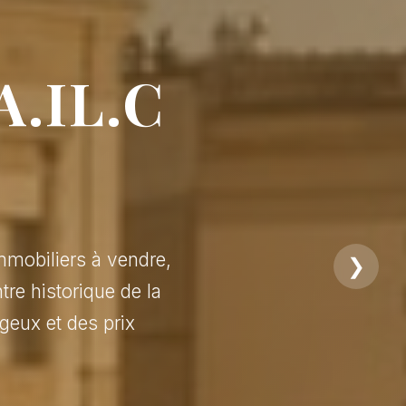
A.IL.C
mmobiliers à vendre,
❯
tre historique de la
geux et des prix