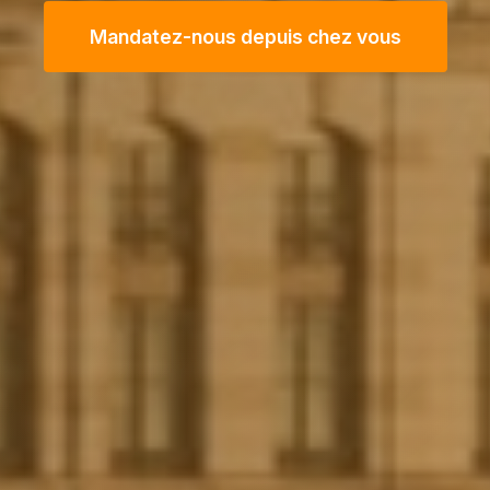
Mandatez-nous depuis chez vous