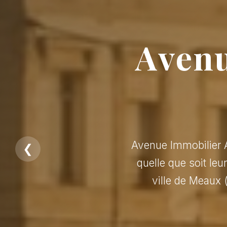
Avenu
Avenue Immobilier A
❮
quelle que soit leu
ville de Meaux 