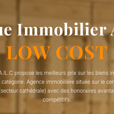
e Immobilier 
LOW COST
.IL.C propose les meilleurs prix sur les biens i
r catégorie. Agence immobilière située sur le cen
(secteur cathédrale) avec des honoraires avanta
compétitifs.