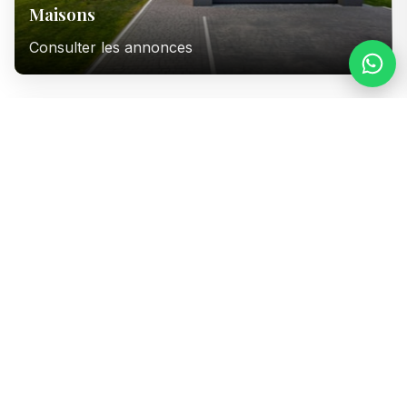
Maisons
Consulter les annonces
Immeubles
Consulter les annonces