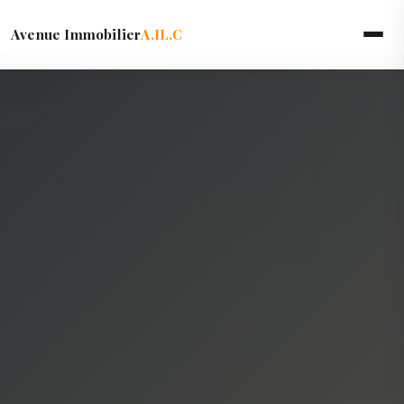
Avenue Immobilier
A.IL.C