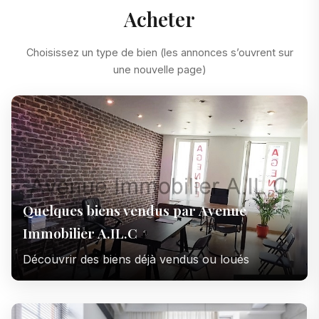
Acheter
Choisissez un type de bien (les annonces s’ouvrent sur
une nouvelle page)
Quelques biens vendus par Avenue
Immobilier A.IL.C
Découvrir des biens déjà vendus ou loués