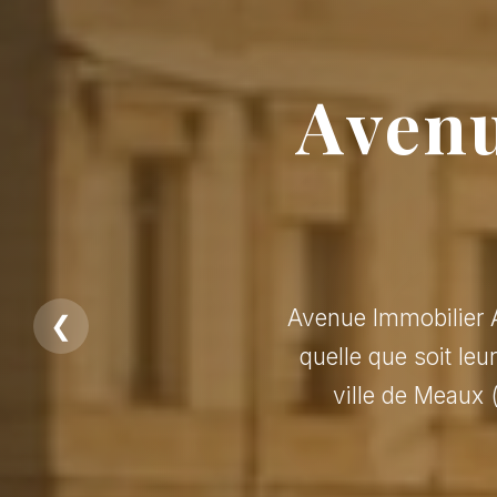
Avenu
Avenue Immobilier A
❮
quelle que soit leu
ville de Meaux 