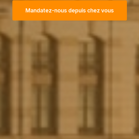
Mandatez-nous depuis chez vous