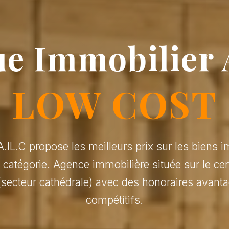
e Immobilier 
LOW COST
.IL.C propose les meilleurs prix sur les biens i
r catégorie. Agence immobilière située sur le cen
(secteur cathédrale) avec des honoraires avanta
compétitifs.