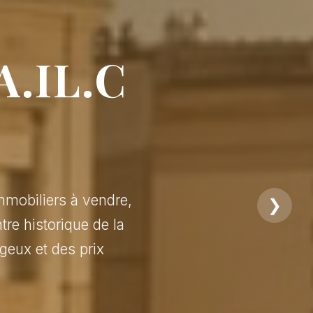
A.IL.C
mmobiliers à vendre,
❯
tre historique de la
geux et des prix