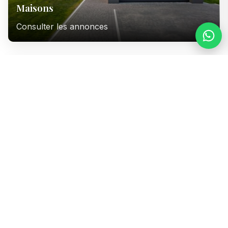
Maisons
Consulter les annonces
Immeubles
Consulter les annonces