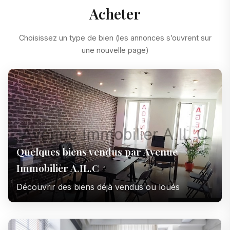
Acheter
Choisissez un type de bien (les annonces s’ouvrent sur
une nouvelle page)
Quelques biens vendus par Avenue
Immobilier A.IL.C
Découvrir des biens déjà vendus ou loués