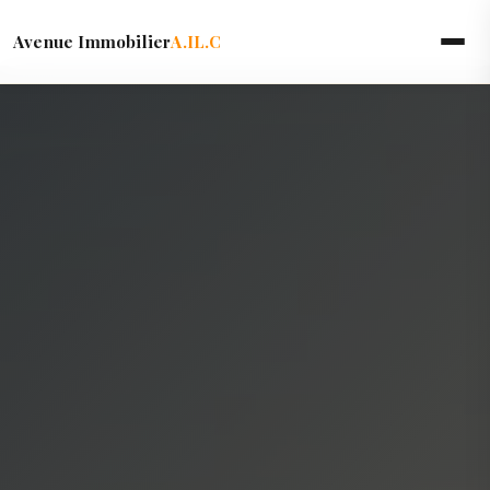
Avenue Immobilier
A.IL.C