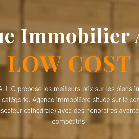
e Immobilier 
LOW COST
.IL.C propose les meilleurs prix sur les biens i
r catégorie. Agence immobilière située sur le cen
(secteur cathédrale) avec des honoraires avanta
compétitifs.