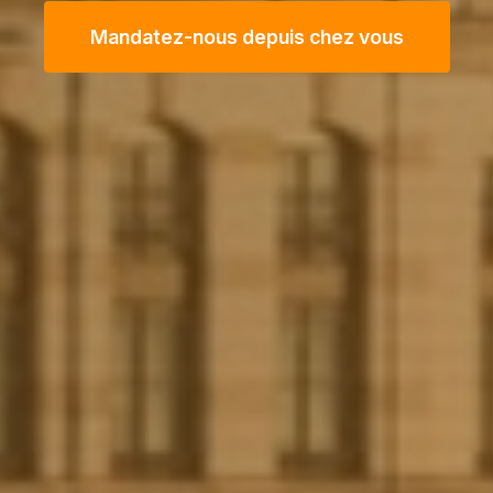
Mandatez-nous depuis chez vous