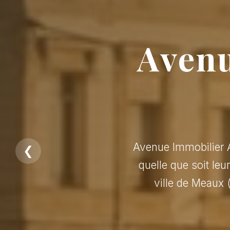
Avenu
Avenue Immobilier A
❮
quelle que soit leu
ville de Meaux 