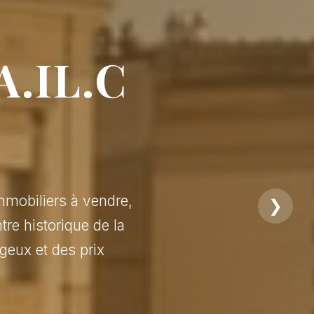
A.IL.C
mmobiliers à vendre,
❯
tre historique de la
geux et des prix