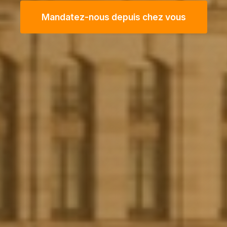
Mandatez-nous depuis chez vous