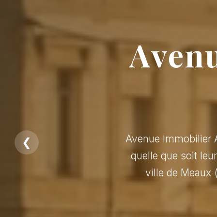
Avenu
Avenue Immobilier A
❮
quelle que soit leu
ville de Meaux 