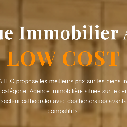
e Immobilier 
LOW COST
.IL.C propose les meilleurs prix sur les biens i
r catégorie. Agence immobilière située sur le cen
(secteur cathédrale) avec des honoraires avanta
compétitifs.