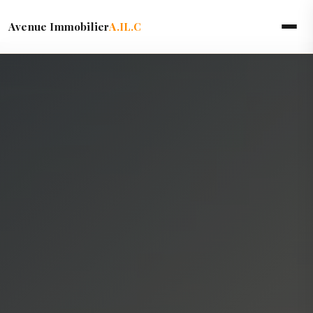
Avenue Immobilier
A.IL.C