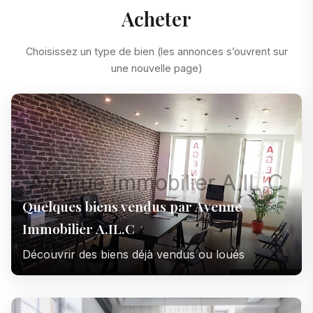
Acheter
Choisissez un type de bien (les annonces s’ouvrent sur
une nouvelle page)
Quelques biens vendus par Avenue
Immobilier A.IL.C
Découvrir des biens déjà vendus ou loués