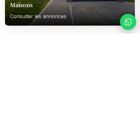
Maisons
Consulter les annonces
Immeubles
Consulter les annonces