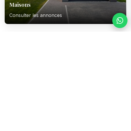
Maisons
Consulter les annonces
Immeubles
Consulter les annonces