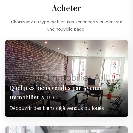
Acheter
Choisissez un type de bien (les annonces s’ouvrent sur
une nouvelle page)
Quelques biens vendus par Avenue
Immobilier A.IL.C
Découvrir des biens déjà vendus ou loués