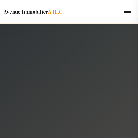
Avenue Immobilier
A.IL.C